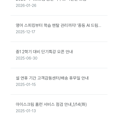
2026-01-26
영어 스피킹부터 학습 멘탈 관리까지! ‘중등 AI 드림
쌤’ 베타 오픈
2025-12-17
중1 2학기 대비 단기특강 오픈 안내
2025-06-30
설 연휴 기간 고객감동센터/배송 휴무일 안내
2025-01-15
아이스크림 홈런 서비스 점검 안내_1/14(화)
2025-01-13