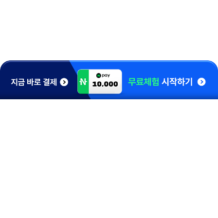
1544-0910
홈런 고객감동센터
학습 및 A/S 문의
[평 일] 10:00 ~ 20:00
[토요일] 10:00 ~ 17:00
[일요일/공휴일] 휴무
카톡 채널문의