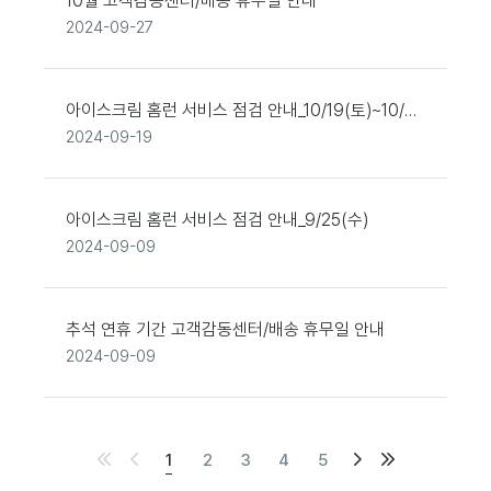
10월 고객감동센터/배송 휴무일 안내
2024-09-27
아이스크림 홈런 서비스 점검 안내_10/19(토)~10/20
(일)
2024-09-19
아이스크림 홈런 서비스 점검 안내_9/25(수)
2024-09-09
추석 연휴 기간 고객감동센터/배송 휴무일 안내
2024-09-09
처
이
다
마
1
현
2
3
4
5
음
전
음
지
재