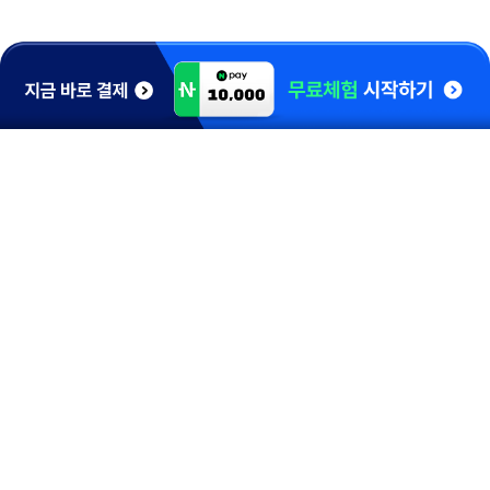
1544-0910
홈런 고객감동센터
학습 및 A/S 문의
[평 일] 10:00 ~ 20:00
[토요일] 10:00 ~ 17:00
[일요일/공휴일] 휴무
카톡 채널문의
카카오톡 검색창에 아이스크림 홈런을
검색하여 1:1 문의
홈런좋은부모
SNS