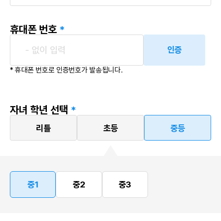
휴대폰 번호
*
인증
* 휴대폰 번호로 인증번호가 발송됩니다.
자녀 학년 선택
*
리틀
초등
중등
중1
중2
중3