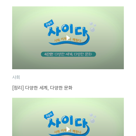
분
사회
류
[정리] 다양한 세계, 다양한 문화