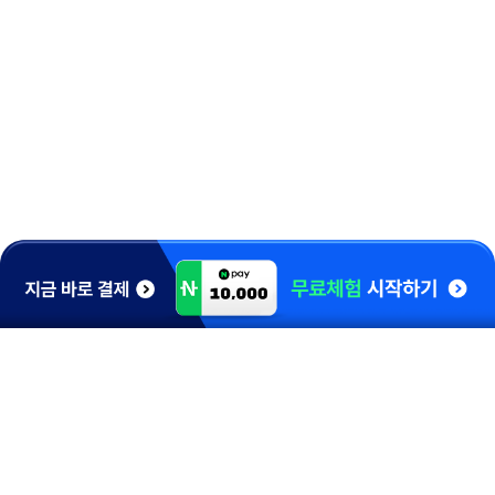
1544-0910
홈런 고객감동센터
학습 및 A/S 문의
[평 일] 10:00 ~ 20:00