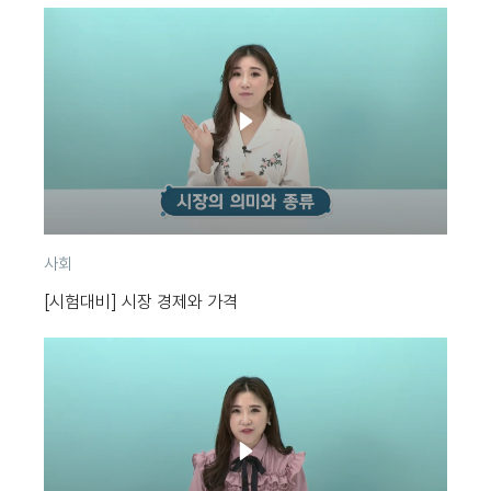
분
사회
류
[시험대비] 시장 경제와 가격