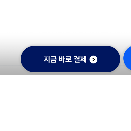
홈런 고객감동센터
학습 및 A/S 문의
[평 일] 10:00 ~ 20:00
[토요일] 10:00 ~ 17:00
[일요일/공휴일] 휴무