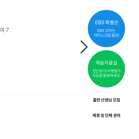
EBS 특별관
EBS 강의는
아이스크림 홈런!
학습자료실
진단평가/수행평가
자료를 활용하세요.
홈런 선생님 모집
제휴 및 단체 문의