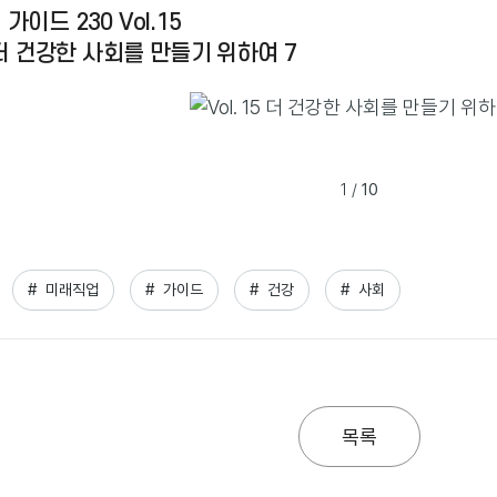
가이드 230 Vol.15
5 더 건강한 사회를 만들기 위하여 7
1
/
10
#  미래직업
#  가이드
#  건강
#  사회
목록