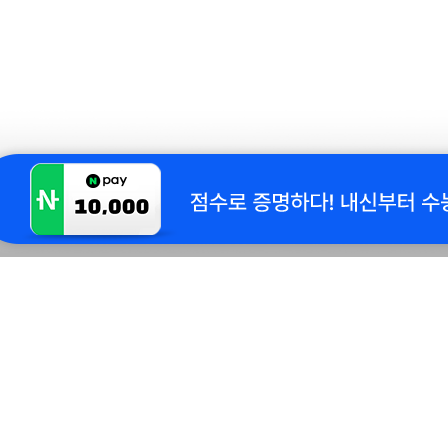
1544-0910
카톡 채널문의
카카오톡 검색창에 아이스크림 홈런을
검색하여 1:1 문의
[평 일] 10:00 ~ 22:00
[주말/공휴일] 휴무