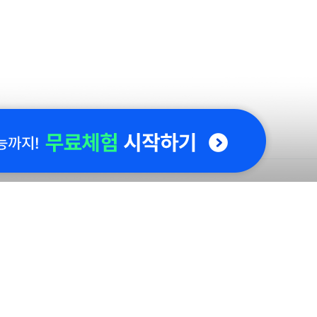
홈런좋은부모
자세히 보기
문의 바로가기