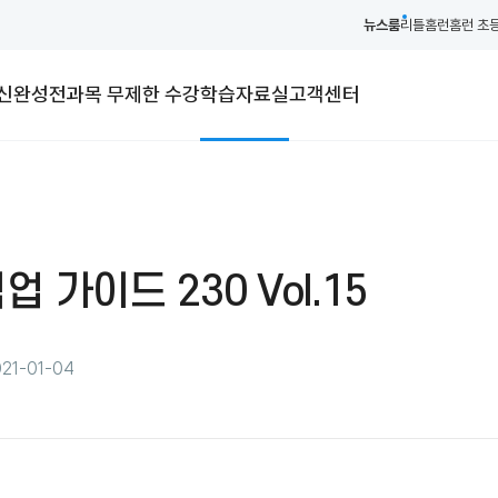
뉴스룸
리틀홈런
홈런 초
내신완성
전과목 무제한 수강
학습자료실
고객센터
 가이드 230 Vol.15
21-01-04