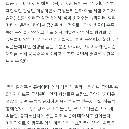
최근 코로나19로 인해 박물관, 미술관 등이 문을 닫거나 일부
제한적인 관람만 허용하면서 학생들의 문화 예술 체험 기회가
줄어들었다. 이러한 상황속에서 '음악 읽어주는 큐레이터-앙리
마티스' 온라인 라이브 공연은 비대면으로나마 학생들이 수준
높은 공연을 감상하고 이를 통해 예술적 감수성을 함양할 수
있도록 다양한 프로그램으로 기획됐다. 이번 공연에서 학생들은
작품들에 대한 설명을 듣는 것뿐만 아니라, 큐레이터와 실시간
대화를 통해 궁금증을 해소하고 퀴즈도 풀면서 뜻깊은 시간을
보낼 수 있다.
'음악 읽어주는 큐레이터-앙리 마티스' 온라인 라이브 공연은 총
3가지 파트로 구성된다. 먼저 학생들은 프랑스 음악가 '카미유
생상'이 어떤 동물을 묘사하여 음악을 만들었는지 그의 작품을
통해 알아보고, 프랑스 대표 박물관인 루브르 박물관, 오르세
박물관, 퐁피두센터에 있는 여러 작품에 대해서도 알아본다.
마지막으로 학생들은 앙리 마티스의 대표작품인 '왕의 슬픔'을