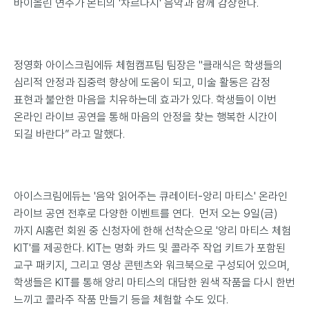
바이올린 연주가 몬티의 '차르다시' 음악과 함께 감상한다.
정영화 아이스크림에듀 체험캠프팀 팀장은 "클래식은 학생들의
심리적 안정과 집중력 향상에 도움이 되고, 미술 활동은 감정
표현과 불안한 마음을 치유하는데 효과가 있다. 학생들이 이번
온라인 라이브 공연을 통해 마음의 안정을 찾는 행복한 시간이
되길 바란다” 라고 말했다.
아이스크림에듀는 '음악 읽어주는 큐레이터-앙리 마티스' 온라인
라이브 공연 전후로 다양한 이벤트를 연다. 먼저 오는 9일(금)
까지 AI홈런 회원 중 신청자에 한해 선착순으로 '앙리 마티스 체험
KIT'를 제공한다. KIT는 명화 카드 및 콜라주 작업 키트가 포함된
교구 패키지, 그리고 영상 콘텐츠와 워크북으로 구성되어 있으며,
학생들은 KIT를 통해 앙리 마티스의 대담한 원색 작품을 다시 한번
느끼고 콜라주 작품 만들기 등을 체험할 수도 있다.