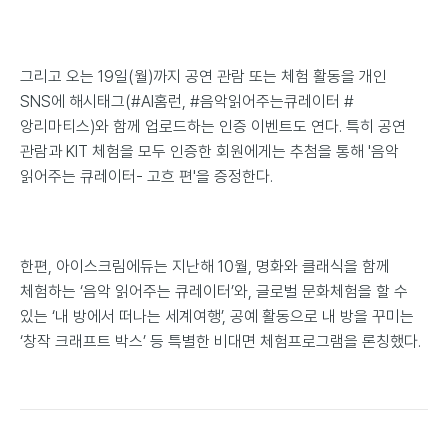
그리고 오는 19일(월)까지 공연 관람 또는 체험 활동을 개인
SNS에 해시태그(#AI홈런, #음악읽어주는큐레이터 #
앙리마티스)와 함께 업로드하는 인증 이벤트도 연다. 특히 공연
관람과 KIT 체험을 모두 인증한 회원에게는 추첨을 통해 '음악
읽어주는 큐레이터- 고흐 편'을 증정한다.
한편, 아이스크림에듀는 지난해 10월, 명화와 클래식을 함께
체험하는 ‘음악 읽어주는 큐레이터’와, 글로벌 문화체험을 할 수
있는 ‘내 방에서 떠나는 세계여행’, 공예 활동으로 내 방을 꾸미는
‘창작 크래프트 박스’ 등 특별한 비대면 체험프로그램을 론칭했다.