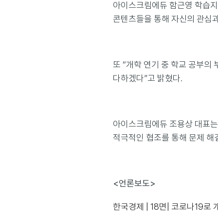
아이스크림에듀 함근영 학습지원
콘텐츠들을 통해 자신의 관심과
또 “개학 연기 중 학교 공부
다하겠다”고 밝혔다.
아이스크림에듀 조용상 대표는 
적극적인 협조를 통해 문제 해결
<언론보도>
한국경제 | 18면| 코로나19로