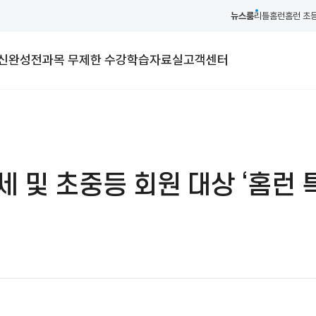
뉴스룸
리틀홈런
홈런 초
내신완성
전과목 무제한 수강
학습자료실
고객센터
세 및 초중등 회원 대상 ‘홈런 