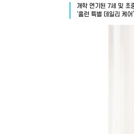
개학 연기된 7세 및 초
‘홈런 특별 데일리 케어