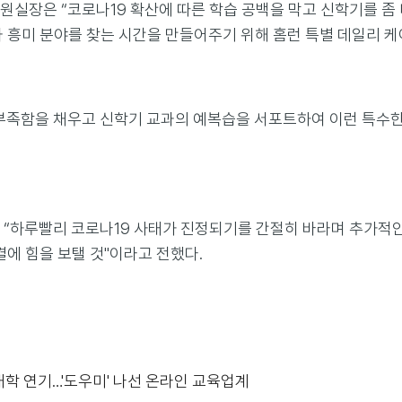
실장은 “코로나19 확산에 따른 학습 공백을 막고 신학기를 좀 더
 흥미 분야를 찾는 시간을 만들어주기 위해 홈런 특별 데일리 케
의 부족함을 채우고 신학기 교과의 예복습을 서포트하여 이런 특수한
“하루빨리 코로나19 사태가 진정되기를 간절히 바라며 추가적인 
에 힘을 보탤 것"이라고 전했다.
 개학 연기…'도우미' 나선 온라인 교육업계