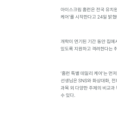
아이스크림 홈런은 전국 유치원
케어’를 시작한다고 24일 밝혔
개학이 연기된 기간 동안 집에서
있도록 지원하고 격려한다는 취
‘홈런 특별 데일리 케어’는 먼
선생님은 SNS와 화상대화, 
과목 외 다양한 주제의 비교과
수 있다.