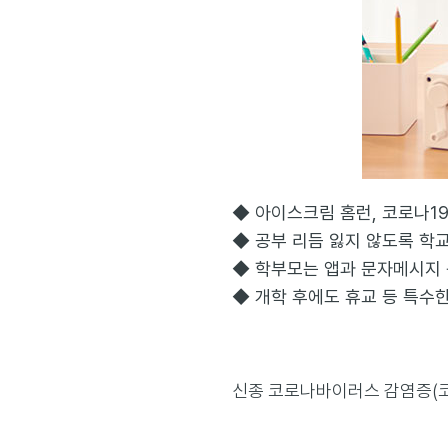
◆ 아이스크림 홈런, 코로나19
◆ 공부 리듬 잃지 않도록 학교
◆ 학부모는 앱과 문자메시지 통
◆ 개학 후에도 휴교 등 특수한
신종 코로나바이러스 감염증(코