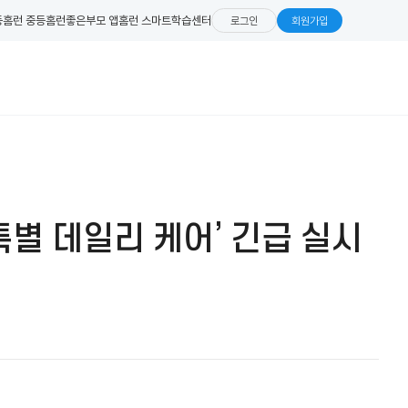
등
홈런 중등
홈런좋은부모 앱
홈런 스마트학습센터
로그인
회원가입
특별 데일리 케어’ 긴급 실시