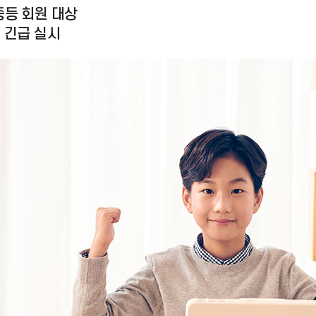
중등 회원 대상
’ 긴급 실시