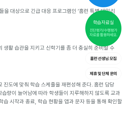
들을 대상으로 긴급 대응 프로그램인 ‘홈런 특별 데일리
학습자료실
진단평가/수행평가
자료를 활용하세요.
의 생활 습관을 지키고 신학기를 좀 더 충실히 준비할 수
홈런 선생님 모집
제휴 및 단체 문의
교 진도에 맞춰 학습 스케쥴을 재편성해 준다. 홈런 담당
. 학습량이 늘어남에 따라 학생들이 지루해하지 않도록 교과
습 시작과 종료, 학습 현황을 앱과 문자 등을 통해 확인할